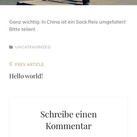
Ganz wichtig: In China ist ein Sack Reis umgefallen!
Bitte teilen!
CATEGORIES
UNCATEGORIZED
Beitragsnavigation
Previous
PREV ARTICLE
Post
Hello world!
Schreibe einen
Kommentar